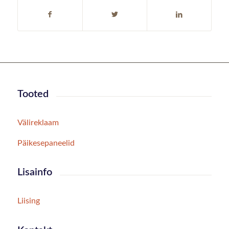
Tooted
Välireklaam
Päikesepaneelid
Lisainfo
Liising