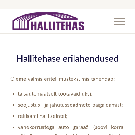
Hallitehase erilahendused
Oleme valmis eritellimusteks, mis tähendab:
täisautomaatselt töötavaid uksi;
soojustus –ja jahutusseadmete paigaldamist;
reklaami halli seintel;
vahekorrustega auto garaaži (soovi korral